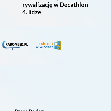
rywalizację w Decathlon
rado
4. lidze