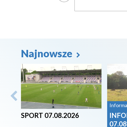
Najnowsze
2026-08-07
2026-08-
Informa
SPORT 07.08.2026
INFO
07.08