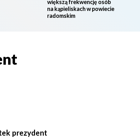
większą frekwencję osób
na kąpieliskach w powiecie
radomskim
ent
rtek prezydent