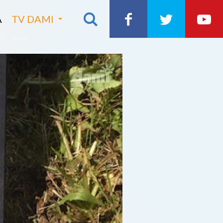
A
TV DAMI