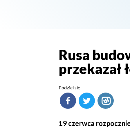
Rusa budow
przekazał 
Podziel się
19 czerwca rozpocznie