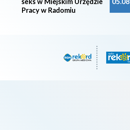
seks w Miejskim Urzędzie
05.08
Pracy w Radomiu