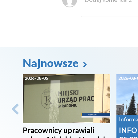
Najnowsze
2026-08-05
2026-08-
Informa
Pracownicy uprawiali
INFO