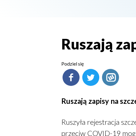
Ruszają zap
Podziel się
Ruszają zapisy na szcz
Ruszyła rejestracja szc
przeciw COVID-19 mogą 