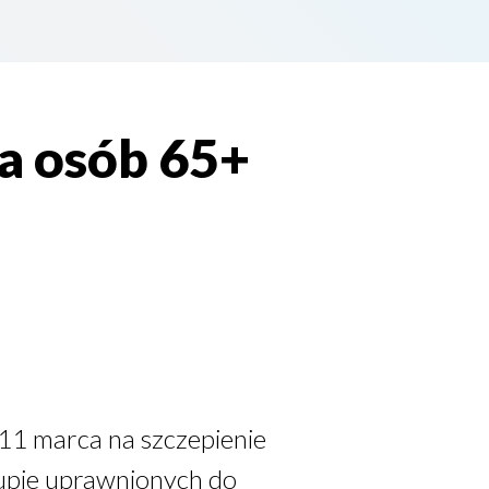
la osób 65+
 11 marca na szczepienie
upie uprawnionych do