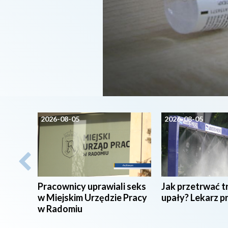
2026-08-05
2026-08-05
Pracownicy uprawiali seks
Jak przetrwać t
w Miejskim Urzędzie Pracy
upały? Lekarz p
w Radomiu