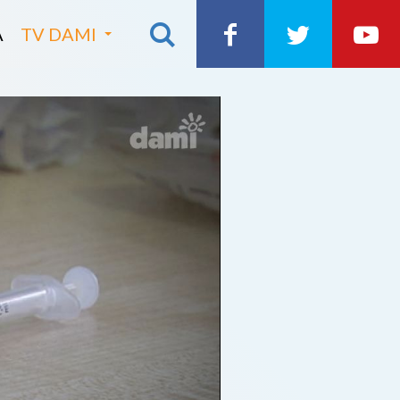
A
TV DAMI