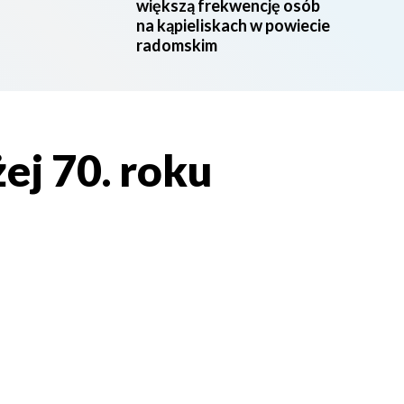
większą frekwencję osób
na kąpieliskach w powiecie
radomskim
ej 70. roku