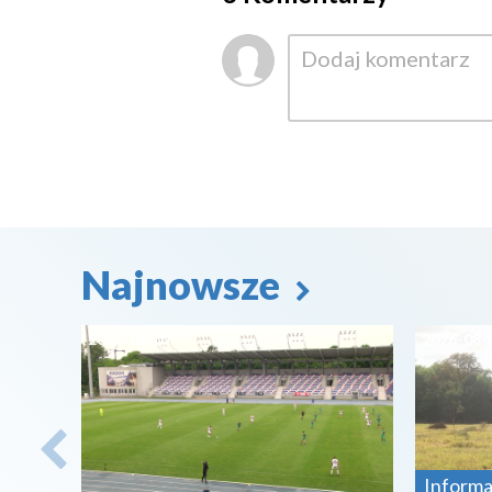
Najnowsze
2026-08-07
2026-08-
Informa