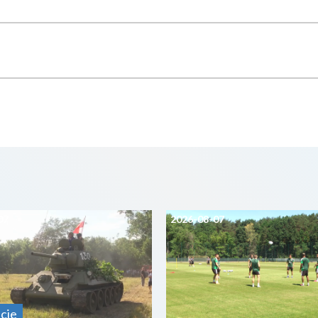
07
2026-08-07
cje