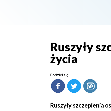
Ruszyły sz
życia
Podziel się
Ruszyły szczepienia os