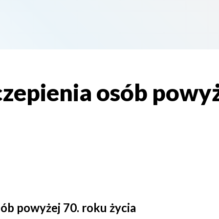
czepienia osób powyż
ób powyżej 70. roku życia