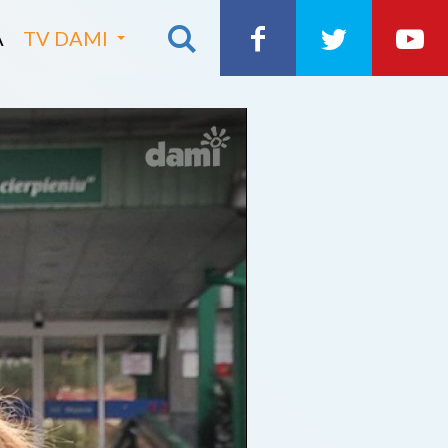
A
TV DAMI