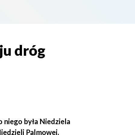
ju dróg
 niego była Niedziela
iedzieli Palmowej,