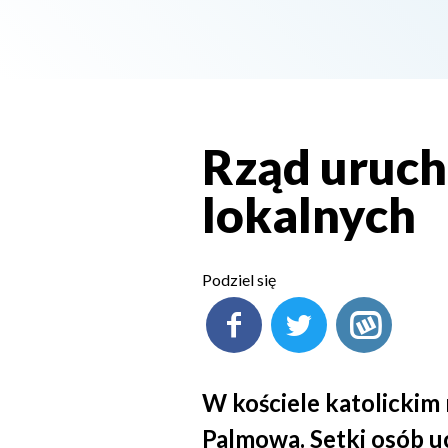
Rząd uruch
lokalnych
Podziel się
W kościele katolickim 
Palmowa. Setki osób u