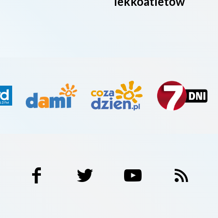
lekkoatletów