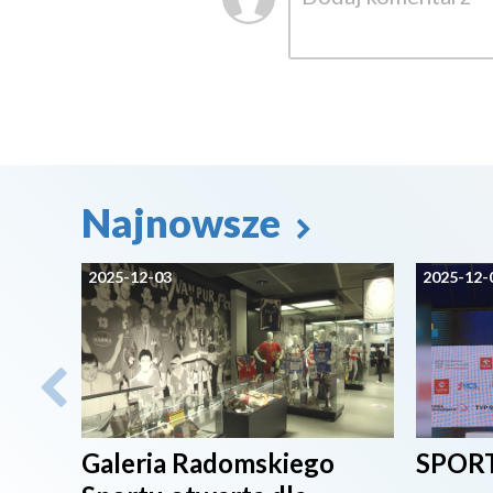
Najnowsze
2025-12-03
2025-12-
Galeria Radomskiego
SPORT