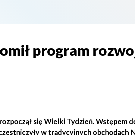
omił program rozwo
rozpoczął się Wielki Tydzień. Wstępem do
czestniczyły w tradycyjnych obchodach N