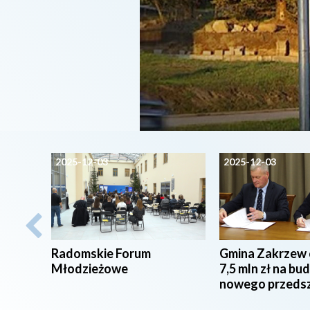
2025-12-03
2025-12-03
Radomskie Forum
Gmina Zakrzew
Młodzieżowe
7,5 mln zł na b
nowego przeds