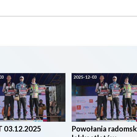
03
2025-12-03
 03.12.2025
Powołania radomsk