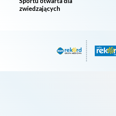
Sportu otwarta dla
zwiedzających