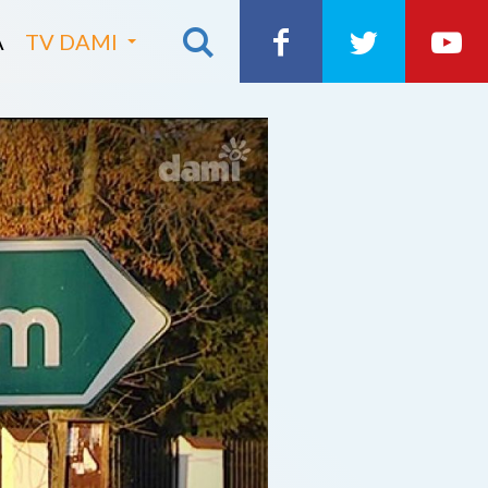
A
TV DAMI