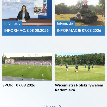
2026-08-08
2026-08-07
Informacje
Informacje
INFORMACJE 08.08.2026
INFORMACJE 07.08.2026
2026-08-07
2026-08-07
SPORT 07.08.2026
Wicemistrz Polski rywalem
Radomiaka
Więcej