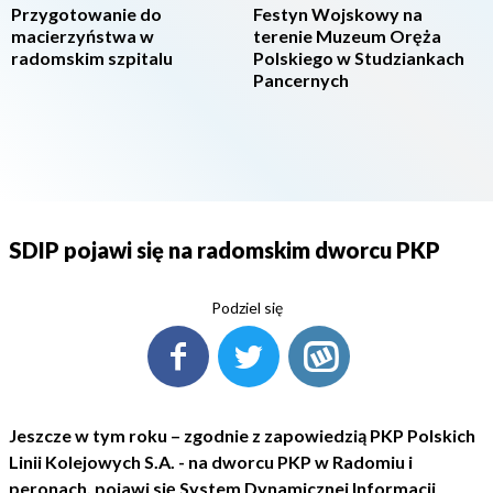
Przygotowanie do
Festyn Wojskowy na
macierzyństwa w
terenie Muzeum Oręża
radomskim szpitalu
Polskiego w Studziankach
Pancernych
SDIP pojawi się na radomskim dworcu PKP
Podziel się
Jeszcze w tym roku – zgodnie z zapowiedzią PKP Polskich
Linii Kolejowych S.A. - na dworcu PKP w Radomiu i
peronach, pojawi się System Dynamicznej Informacji