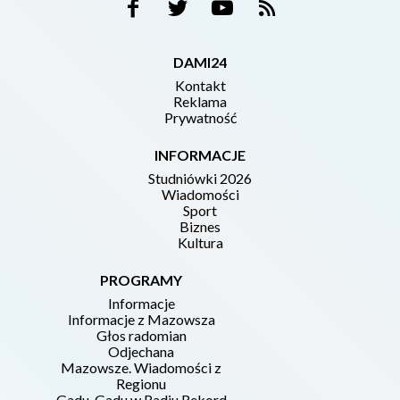
DAMI24
Kontakt
Reklama
Prywatność
INFORMACJE
Studniówki 2026
Wiadomości
Sport
Biznes
Kultura
PROGRAMY
Informacje
Informacje z Mazowsza
Głos radomian
Odjechana
Mazowsze. Wiadomości z
Regionu
Gadu-Gadu w Radiu Rekord