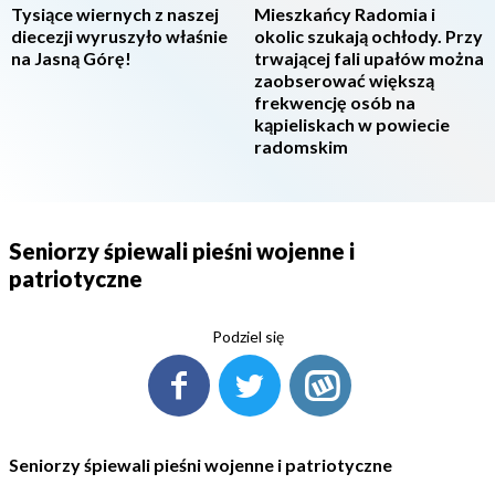
Tysiące wiernych z naszej
Mieszkańcy Radomia i
diecezji wyruszyło właśnie
okolic szukają ochłody. Przy
na Jasną Górę!
trwającej fali upałów można
zaobserować większą
frekwencję osób na
kąpieliskach w powiecie
radomskim
Seniorzy śpiewali pieśni wojenne i
patriotyczne
Podziel się
Seniorzy śpiewali pieśni wojenne i patriotyczne