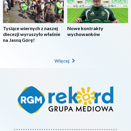
Tysiące wiernych z naszej
Nowe kontrakty
diecezji wyruszyło właśnie
wychowanków
na Jasną Górę!
Więcej