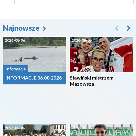
Najnowsze
2026-08-06
2026-08-06
Informacje
INFORMACJE 06.08.2026
Sławiński mistrzem
Mazowsza
2026-08-06
2026-08-06