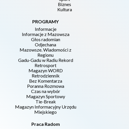
Biznes
Kultura
PROGRAMY
Informacje
Informacje z Mazowsza
Głos radomian
Odjechana
Mazowsze. Wiadomości z
Regionu
Gadu-Gadu w Radiu Rekord
Retrosport
Magazyn WORD
Retrodziennik
Bez Komentarza
Poranna Rozmowa
Czas na wybór
Magazyn Sportowy
Tie-Break
Magazyn Informacyjny Urzędu
Miejskiego
Praca Radom