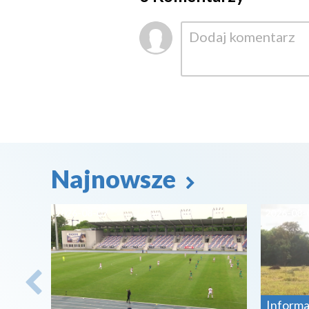
Najnowsze
2026-08-07
2026-08-
Informa