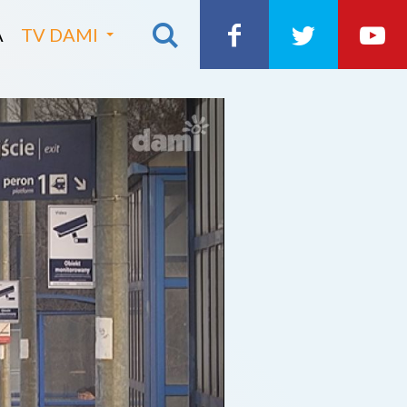
A
TV DAMI