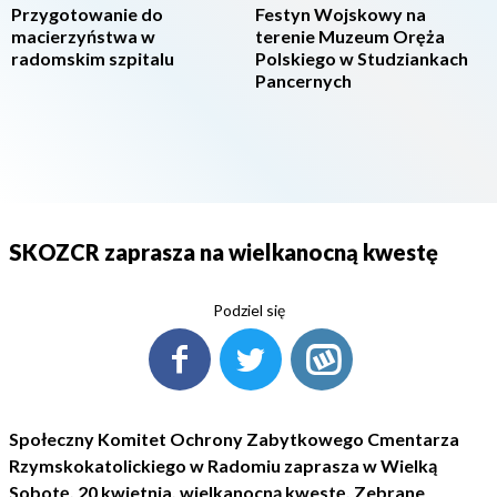
Przygotowanie do
Festyn Wojskowy na
macierzyństwa w
terenie Muzeum Oręża
radomskim szpitalu
Polskiego w Studziankach
Pancernych
SKOZCR zaprasza na wielkanocną kwestę
Podziel się
Społeczny Komitet Ochrony Zabytkowego Cmentarza
Rzymskokatolickiego w Radomiu zaprasza w Wielką
Sobotę, 20 kwietnia, wielkanocną kwestę. Zebrane