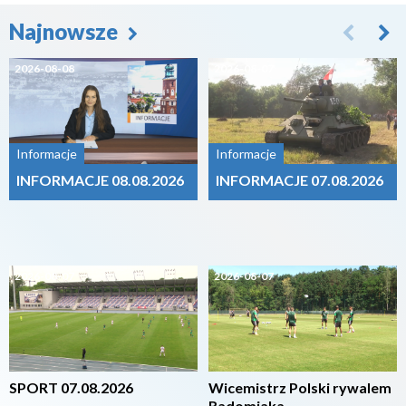
Najnowsze
2026-08-08
2026-08-07
Informacje
Informacje
INFORMACJE 08.08.2026
INFORMACJE 07.08.2026
2026-08-07
2026-08-07
SPORT 07.08.2026
Wicemistrz Polski rywalem
Radomiaka