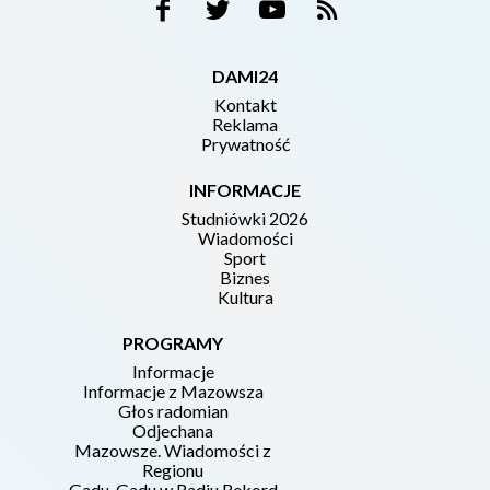
DAMI24
Kontakt
Reklama
Prywatność
INFORMACJE
Studniówki 2026
Wiadomości
Sport
Biznes
Kultura
PROGRAMY
Informacje
Informacje z Mazowsza
Głos radomian
Odjechana
Mazowsze. Wiadomości z
Regionu
Gadu-Gadu w Radiu Rekord