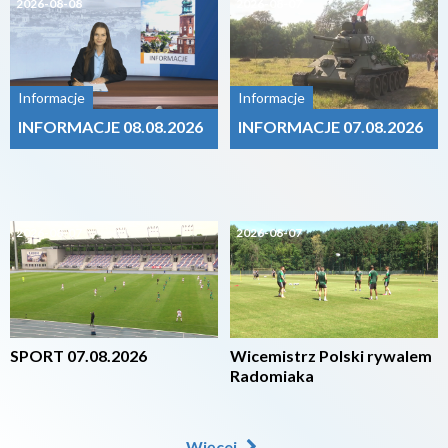
2026-08-08
2026-08-07
Informacje
Informacje
INFORMACJE 08.08.2026
INFORMACJE 07.08.2026
2026-08-07
2026-08-07
SPORT 07.08.2026
Wicemistrz Polski rywalem
Radomiaka
Więcej