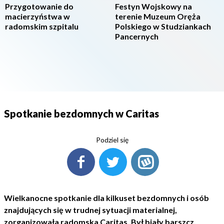
Przygotowanie do
Festyn Wojskowy na
macierzyństwa w
terenie Muzeum Oręża
radomskim szpitalu
Polskiego w Studziankach
Pancernych
Spotkanie bezdomnych w Caritas
Podziel się
Wielkanocne spotkanie dla kilkuset bezdomnych i osób
znajdujących się w trudnej sytuacji materialnej,
zorganizowała radomska Caritas. Był biały barszcz,