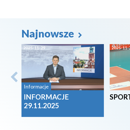
Najnowsze
2025-11-29
2025-11-
Informacje
INFORMACJE
SPORT
29.11.2025