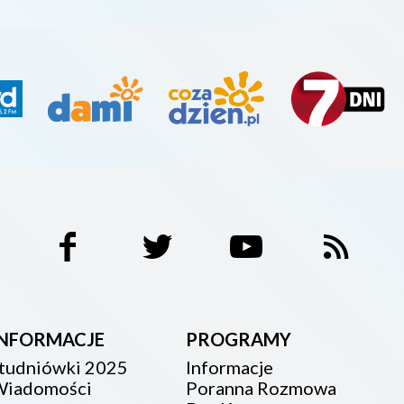
INFORMACJE
PROGRAMY
tudniówki 2025
Informacje
iadomości
Poranna Rozmowa