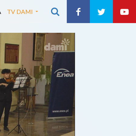
A
TV DAMI