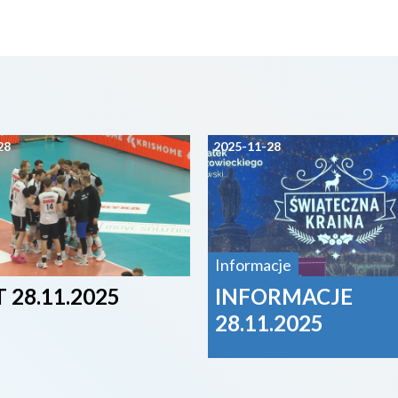
28
2025-11-28
Informacje
 28.11.2025
INFORMACJE
28.11.2025