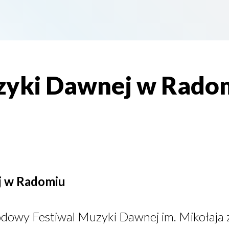
zyki Dawnej w Rado
j w Radomiu
dowy Festiwal Muzyki Dawnej im. Mikołaja 