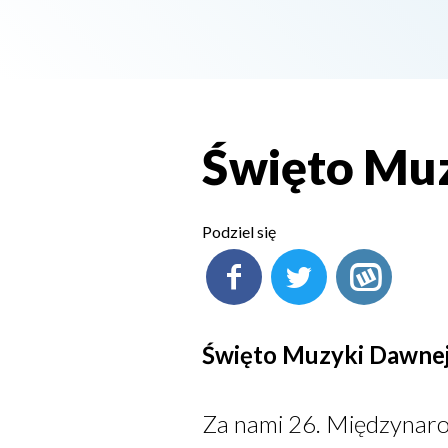
Święto Mu
Podziel się
Święto Muzyki Dawne
Za nami 26. Międzynaro