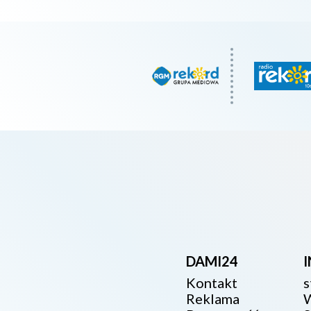
DAMI24
Kontakt
s
Reklama
W