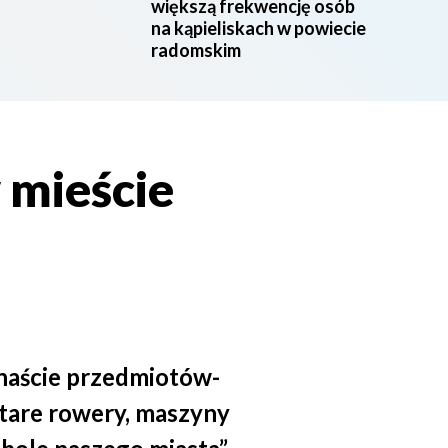
większą frekwencję osób
na kąpieliskach w powiecie
radomskim
 mieście
rnaście przedmiotów-
 stare rowery, maszyny