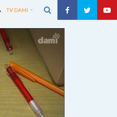
A
TV DAMI