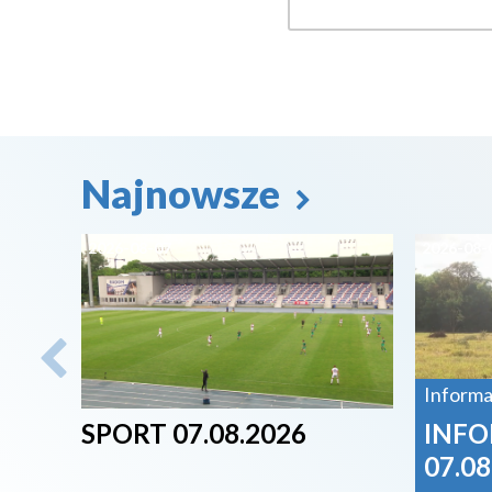
Najnowsze
2026-08-07
2026-08-
Informa
SPORT 07.08.2026
INFO
07.08