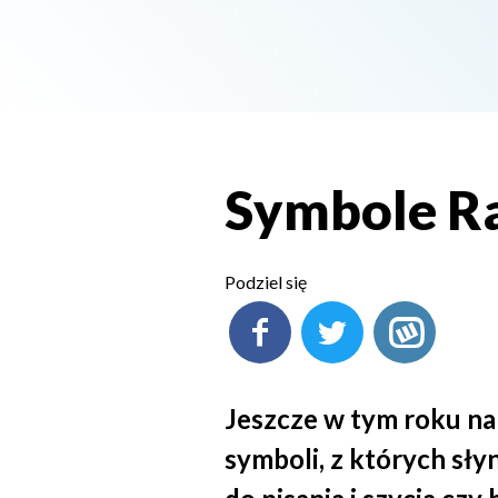
Symbole Ra
Podziel się
Jeszcze w tym roku na
symboli, z których sły