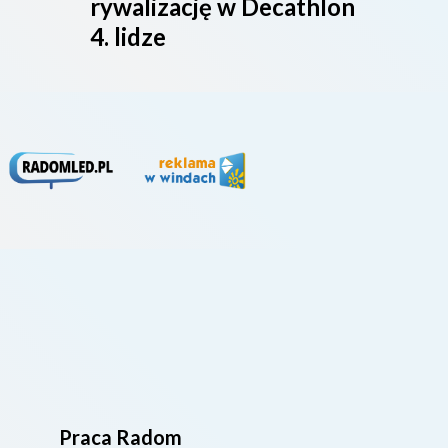
rywalizację w Decathlon
rado
4. lidze
Praca Radom