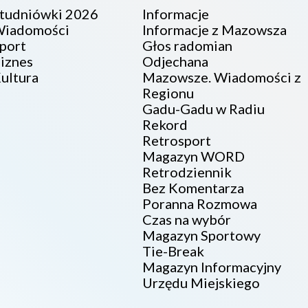
tudniówki 2026
Informacje
iadomości
Informacje z Mazowsza
port
Głos radomian
iznes
Odjechana
ultura
Mazowsze. Wiadomości z
Regionu
Gadu-Gadu w Radiu
Rekord
Retrosport
Magazyn WORD
Retrodziennik
Bez Komentarza
Poranna Rozmowa
Czas na wybór
Magazyn Sportowy
Tie-Break
Magazyn Informacyjny
Urzędu Miejskiego