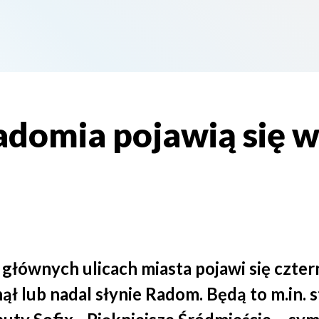
domia pojawią się w
 głównych ulicach miasta pojawi się czte
nął lub nadal słynie Radom. Będą to m.in.