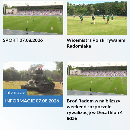
2026-08-07
2026-08-07
SPORT 07.08.2026
Wicemistrz Polski rywalem
Radomiaka
2026-08-07
2026-08-07
Informacje
INFORMACJE 07.08.2026
Broń Radom w najbliższy
weekend rozpocznie
rywalizację w Decathlon 4.
lidze