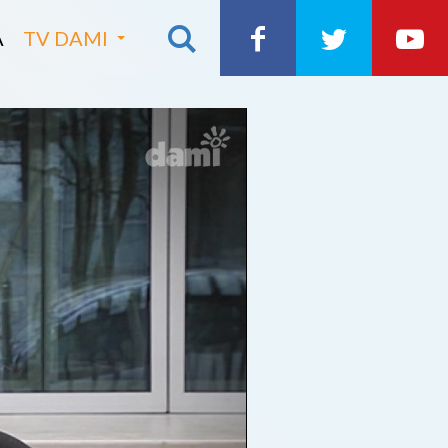
A
TV DAMI