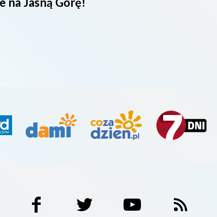
e na Jasną Górę!