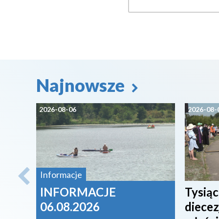
Najnowsze
2026-08-06
2026-08-
Informacje
INFORMACJE
Tysiąc
06.08.2026
diecez