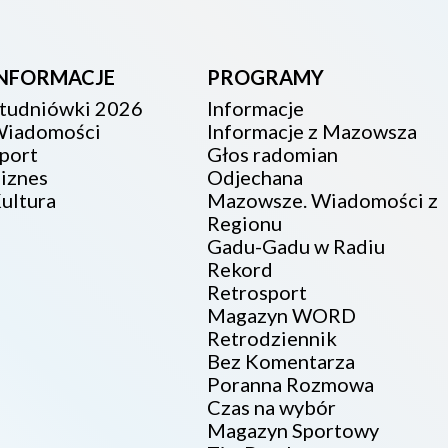
INFORMACJE
PROGRAMY
tudniówki 2026
Informacje
iadomości
Informacje z Mazowsza
port
Głos radomian
iznes
Odjechana
ultura
Mazowsze. Wiadomości z
Regionu
Gadu-Gadu w Radiu
Rekord
Retrosport
Magazyn WORD
Retrodziennik
Bez Komentarza
Poranna Rozmowa
Czas na wybór
Magazyn Sportowy