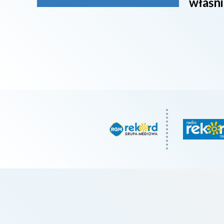
właśni