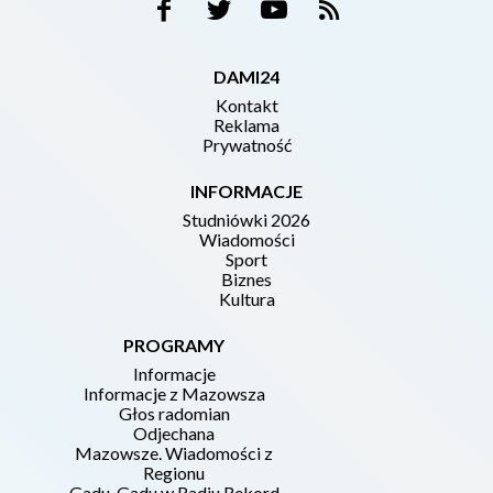
DAMI24
Kontakt
Reklama
Prywatność
INFORMACJE
Studniówki 2026
Wiadomości
Sport
Biznes
Kultura
PROGRAMY
Informacje
Informacje z Mazowsza
Głos radomian
Odjechana
Mazowsze. Wiadomości z
Regionu
Gadu-Gadu w Radiu Rekord