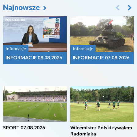
Najnowsze
2026-08-08
2026-08-07
Informacje
Informacje
INFORMACJE 08.08.2026
INFORMACJE 07.08.2026
2026-08-07
2026-08-07
SPORT 07.08.2026
Wicemistrz Polski rywalem
Radomiaka