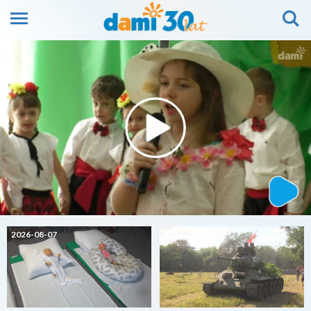
2026-08-07
2026-08-07