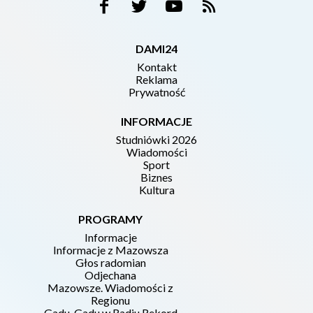
DAMI24
Kontakt
Reklama
Prywatność
INFORMACJE
Studniówki 2026
Wiadomości
Sport
Biznes
Kultura
PROGRAMY
Informacje
Informacje z Mazowsza
Głos radomian
Odjechana
Mazowsze. Wiadomości z
Regionu
Gadu-Gadu w Radiu Rekord