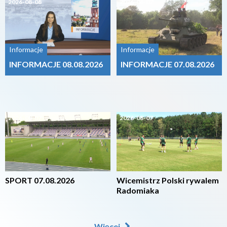
2026-08-08
2026-08-07
Informacje
Informacje
INFORMACJE 08.08.2026
INFORMACJE 07.08.2026
2026-08-07
2026-08-07
SPORT 07.08.2026
Wicemistrz Polski rywalem
Radomiaka
Więcej