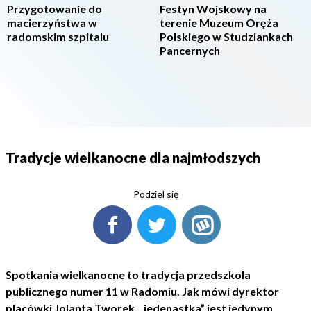
Przygotowanie do
Festyn Wojskowy na
macierzyństwa w
terenie Muzeum Oręża
radomskim szpitalu
Polskiego w Studziankach
Pancernych
Tradycje wielkanocne dla najmłodszych
Podziel się
Spotkania wielkanocne to tradycja przedszkola
publicznego numer 11 w Radomiu. Jak mówi dyrektor
placówki Jolanta Tworek, „jedenastka” jest jedynym