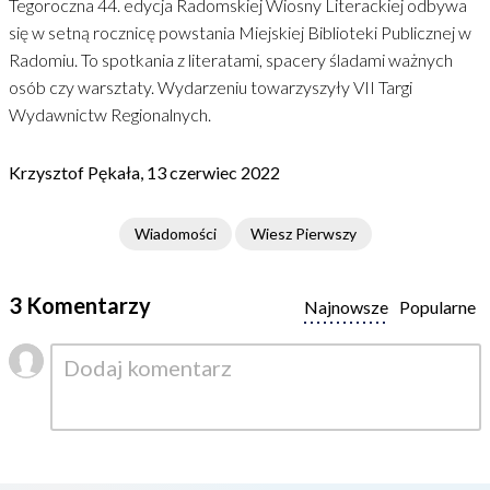
Tegoroczna 44. edycja Radomskiej Wiosny Literackiej odbywa
się w setną rocznicę powstania Miejskiej Biblioteki Publicznej w
Radomiu. To spotkania z literatami, spacery śladami ważnych
osób czy warsztaty. Wydarzeniu towarzyszyły VII Targi
Wydawnictw Regionalnych.
Krzysztof Pękała, 13 czerwiec 2022
Wiadomości
Wiesz Pierwszy
3 Komentarzy
Najnowsze
Popularne