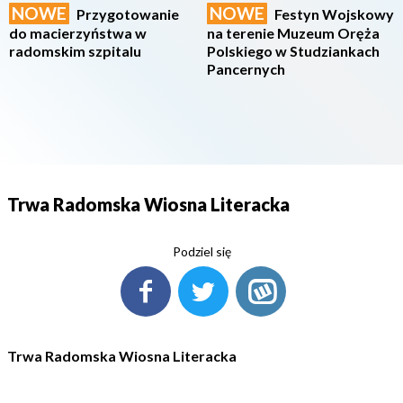
NOWE
NOWE
Przygotowanie
Festyn Wojskowy
do macierzyństwa w
na terenie Muzeum Oręża
radomskim szpitalu
Polskiego w Studziankach
Pancernych
Trwa Radomska Wiosna Literacka
Podziel się
Trwa Radomska Wiosna Literacka