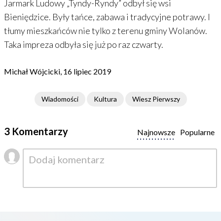
Jarmark Ludowy „Tyndy-Ryndy” odbył się wsi
Bieniędzice. Były tańce, zabawa i tradycyjne potrawy. I
tłumy mieszkańców nie tylko z terenu gminy Wolanów.
Taka impreza odbyła się już po raz czwarty.
Michał Wójcicki, 16 lipiec 2019
Wiadomości
Kultura
Wiesz Pierwszy
3 Komentarzy
Najnowsze
Popularne