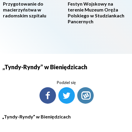
Przygotowanie do
Festyn Wojskowy na
macierzyństwa w
terenie Muzeum Oręża
radomskim szpitalu
Polskiego w Studziankach
Pancernych
„Tyndy-Ryndy” w Bieniędzicach
Podziel się
„Tyndy-Ryndy” w Bieniędzicach