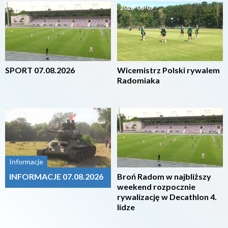
2026-08-07
2026-08-07
SPORT 07.08.2026
Wicemistrz Polski rywalem
Radomiaka
2026-08-07
2026-08-07
Informacje
INFORMACJE 07.08.2026
Broń Radom w najbliższy
weekend rozpocznie
rywalizację w Decathlon 4.
lidze