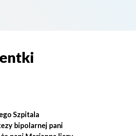
entki
go Szpitala
ezy bipolarnej pani