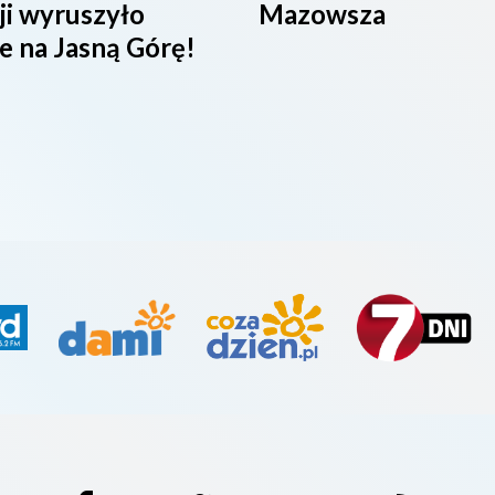
ji wyruszyło
Mazowsza
e na Jasną Górę!