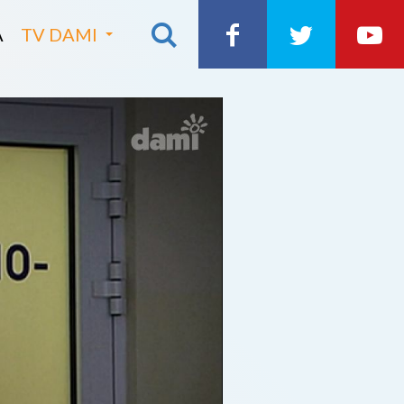
A
TV DAMI