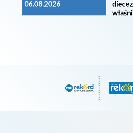
06.08.2026
diecez
właśni