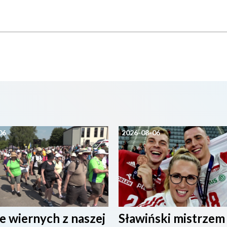
06
2026-08-06
e wiernych z naszej
Sławiński mistrzem