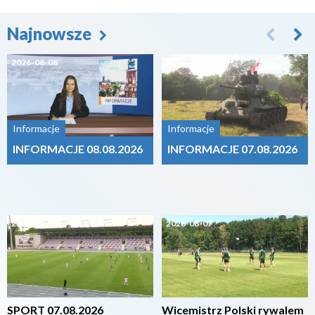
Najnowsze
2026-08-08
2026-08-07
Informacje
Informacje
INFORMACJE 08.08.2026
INFORMACJE 07.08.2026
2026-08-07
2026-08-07
SPORT 07.08.2026
Wicemistrz Polski rywalem