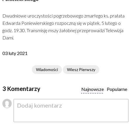
Dwudniowe uroczystości pogrzebowego zmarłego ks. prałata
Edwarda Poniewierskiego rozpoczną się w piątek, 5 lutego o
godz. 19.30. Transmisję mszy żałobnej przeprowadzi Telewizja
Dami.
03 luty 2021
Wiadomości
Wiesz Pierwszy
3 Komentarzy
Najnowsze
Popularne