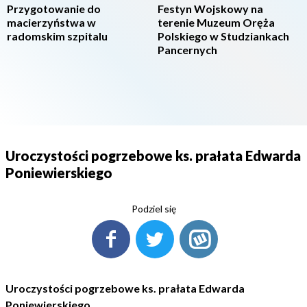
Przygotowanie do
Festyn Wojskowy na
macierzyństwa w
terenie Muzeum Oręża
radomskim szpitalu
Polskiego w Studziankach
Pancernych
Uroczystości pogrzebowe ks. prałata Edwarda
Poniewierskiego
Podziel się
Uroczystości pogrzebowe ks. prałata Edwarda
Poniewierskiego