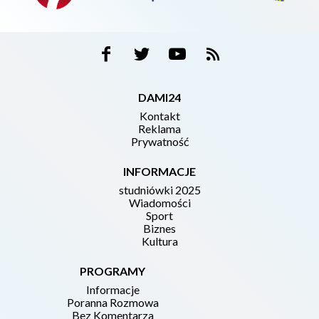
DAMI24
Kontakt
Reklama
Prywatność
INFORMACJE
studniówki 2025
Wiadomości
Sport
Biznes
Kultura
PROGRAMY
Informacje
Poranna Rozmowa
Bez Komentarza