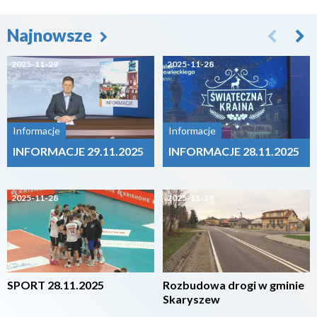
Najnowsze
2025-11-29
2025-11-28
Informacje
Informacje
INFORMACJE 29.11.2025
INFORMACJE 28.11.2025
2025-11-28
2025-11-28
SPORT 28.11.2025
Rozbudowa drogi w gminie
Skaryszew