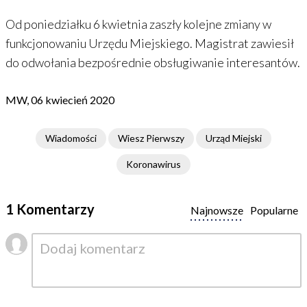
Od poniedziałku 6 kwietnia zaszły kolejne zmiany w
funkcjonowaniu Urzędu Miejskiego. Magistrat zawiesił
do odwołania bezpośrednie obsługiwanie interesantów.
MW, 06 kwiecień 2020
Wiadomości
Wiesz Pierwszy
Urząd Miejski
Koronawirus
1 Komentarzy
Najnowsze
Popularne