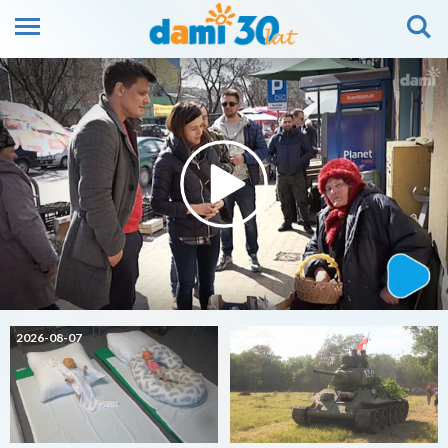
2026-08-07
2026-08-07