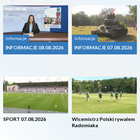
2026-08-08
2026-08-07
Informacje
Informacje
INFORMACJE 08.08.2026
INFORMACJE 07.08.2026
2026-08-07
2026-08-07
SPORT 07.08.2026
Wicemistrz Polski rywalem
Radomiaka