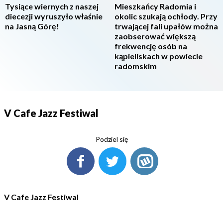
Tysiące wiernych z naszej
Mieszkańcy Radomia i
diecezji wyruszyło właśnie
okolic szukają ochłody. Przy
na Jasną Górę!
trwającej fali upałów można
zaobserować większą
frekwencję osób na
kąpieliskach w powiecie
radomskim
V Cafe Jazz Festiwal
Podziel się
V Cafe Jazz Festiwal