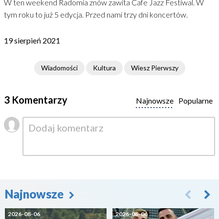
W ten weekend Radomia znów zawita Cafe Jazz Festiwal. W
tym roku to już 5 edycja. Przed nami trzy dni koncertów.
19 sierpień 2021
Wiadomości
Kultura
Wiesz Pierwszy
3 Komentarzy
Najnowsze
Popularne
Najnowsze
2026-08-06
2026-08-06