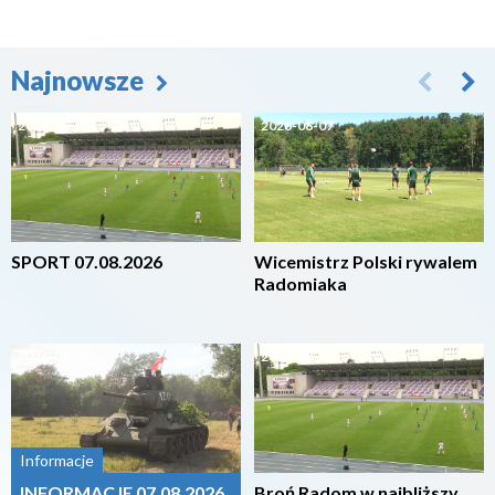
Najnowsze
2026-08-07
2026-08-07
SPORT 07.08.2026
Wicemistrz Polski rywalem
Radomiaka
2026-08-07
2026-08-07
Informacje
INFORMACJE 07.08.2026
Broń Radom w najbliższy