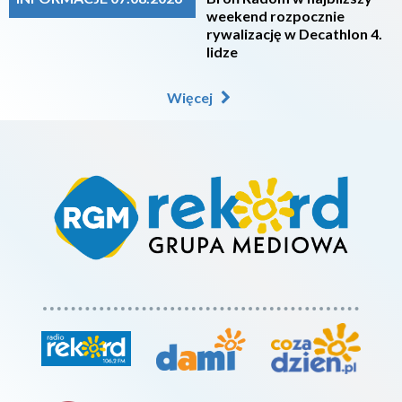
weekend rozpocznie
rywalizację w Decathlon 4.
lidze
Więcej