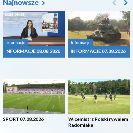
Najnowsze
2026-08-08
2026-08-07
Informacje
Informacje
INFORMACJE 08.08.2026
INFORMACJE 07.08.2026
2026-08-07
2026-08-07
SPORT 07.08.2026
Wicemistrz Polski rywalem
Radomiaka