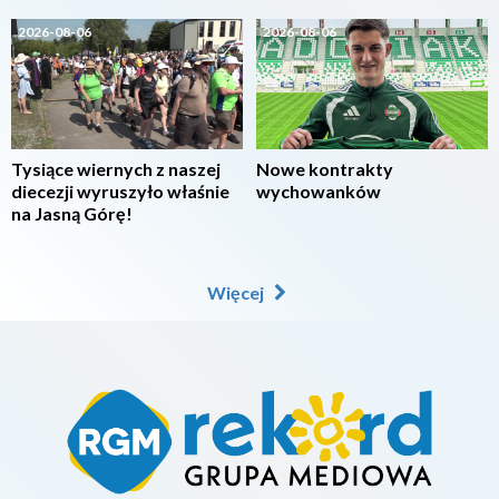
2026-08-06
2026-08-06
Tysiące wiernych z naszej
Nowe kontrakty
diecezji wyruszyło właśnie
wychowanków
na Jasną Górę!
Więcej