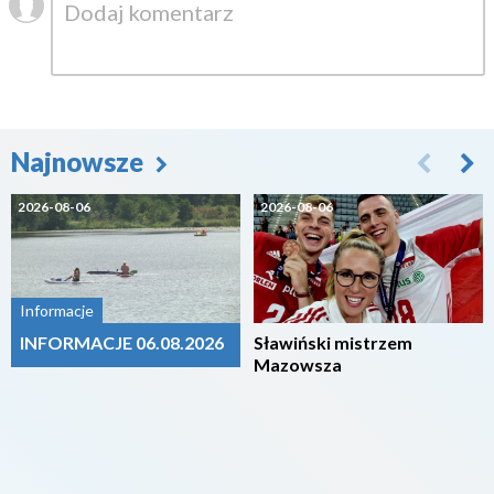
Najnowsze
2026-08-06
2026-08-06
Informacje
INFORMACJE 06.08.2026
Sławiński mistrzem
Mazowsza