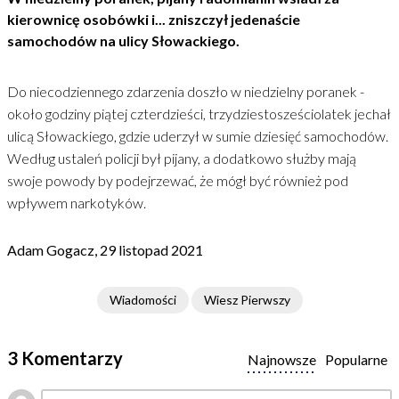
kierownicę osobówki i... zniszczył jedenaście
samochodów na ulicy Słowackiego.
Do niecodziennego zdarzenia doszło w niedzielny poranek -
około godziny piątej czterdzieści, trzydziestosześciolatek jechał
ulicą Słowackiego, gdzie uderzył w sumie dziesięć samochodów.
Według ustaleń policji był pijany, a dodatkowo służby mają
swoje powody by podejrzewać, że mógł być również pod
wpływem narkotyków.
Adam Gogacz, 29 listopad 2021
Wiadomości
Wiesz Pierwszy
3 Komentarzy
Najnowsze
Popularne