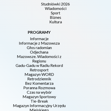
Studniówki 2026
Wiadomości
Sport
Biznes
Kultura
PROGRAMY
Informacje
Informacje z Mazowsza
Głos radomian
Odjechana
Mazowsze. Wiadomości z
Regionu
Gadu-Gadu w Radiu Rekord
Retrosport
Magazyn WORD
Retrodziennik
Bez Komentarza
Poranna Rozmowa
Czas na wybór
Magazyn Sportowy
Tie-Break
Magazyn Informacyjny Urzędu
Miejskiego