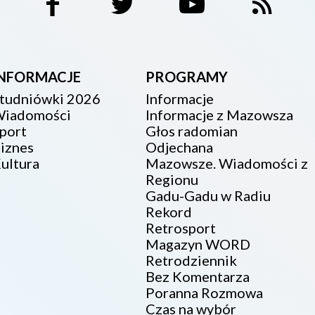
INFORMACJE
PROGRAMY
tudniówki 2026
Informacje
iadomości
Informacje z Mazowsza
port
Głos radomian
iznes
Odjechana
ultura
Mazowsze. Wiadomości z
Regionu
Gadu-Gadu w Radiu
Rekord
Retrosport
Magazyn WORD
Retrodziennik
Bez Komentarza
Poranna Rozmowa
Czas na wybór