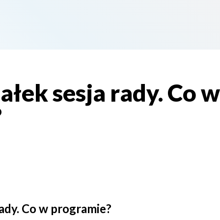
łek sesja rady. Co w
?
rady. Co w programie?