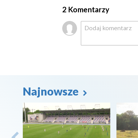
2 Komentarzy
Najnowsze
2026-08-07
2026-08-