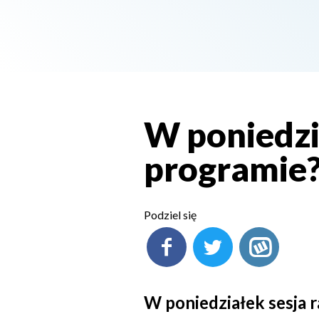
W poniedzia
programie
Podziel się
W poniedziałek sesja 