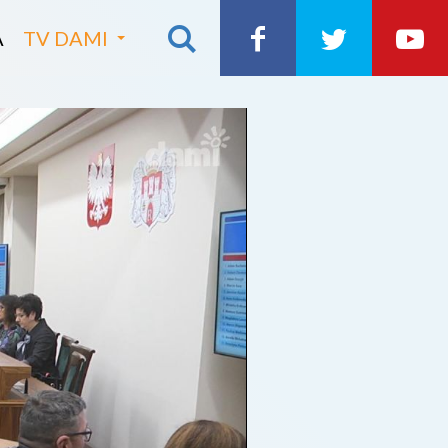
A
TV DAMI