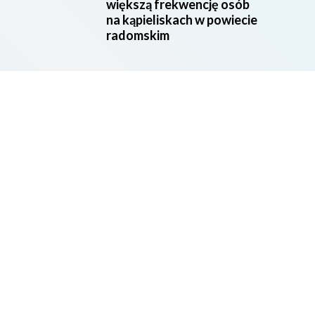
większą frekwencję osób
na kąpieliskach w powiecie
radomskim