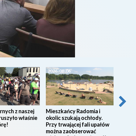
2026-08-06
2026-0
rnych z naszej
Mieszkańcy Radomia i
Pracow
ruszyło właśnie
okolic szukają ochłody.
w Miej
órę!
Przy trwającej fali upałów
w Rad
można zaobserować