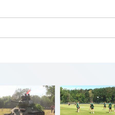
07
2026-08-07