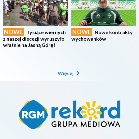
NOWE
NOWE
Tysiące wiernych
Nowe kontrakty
z naszej diecezji wyruszyło
wychowanków
właśnie na Jasną Górę!
Więcej