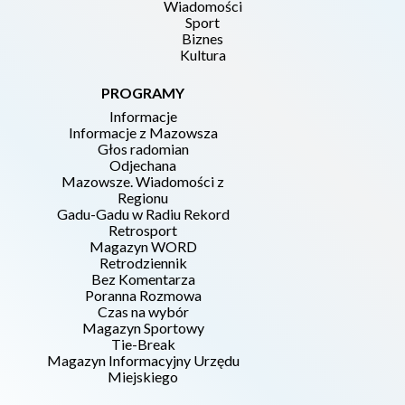
Wiadomości
Sport
Biznes
Kultura
PROGRAMY
Informacje
Informacje z Mazowsza
Głos radomian
Odjechana
Mazowsze. Wiadomości z
Regionu
Gadu-Gadu w Radiu Rekord
Retrosport
Magazyn WORD
Retrodziennik
Bez Komentarza
Poranna Rozmowa
Czas na wybór
Magazyn Sportowy
Tie-Break
Magazyn Informacyjny Urzędu
Miejskiego