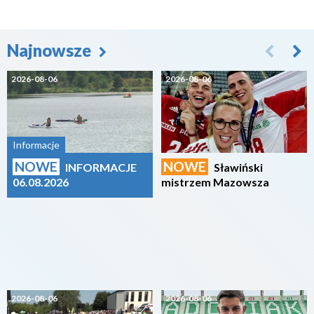
Najnowsze
2026-08-06
2026-08-06
Informacje
NOWE
NOWE
INFORMACJE
Sławiński
06.08.2026
mistrzem Mazowsza
2026-08-06
2026-08-06