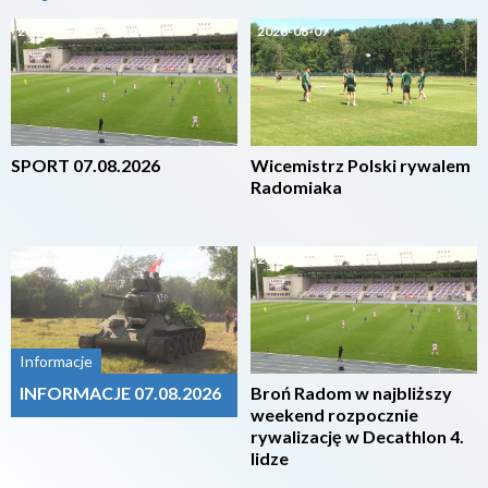
2026-08-07
2026-08-07
SPORT 07.08.2026
Wicemistrz Polski rywalem
Radomiaka
2026-08-07
2026-08-07
Informacje
INFORMACJE 07.08.2026
Broń Radom w najbliższy
weekend rozpocznie
rywalizację w Decathlon 4.
lidze