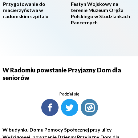
Przygotowanie do
Festyn Wojskowy na
macierzyństwa w
terenie Muzeum Oręża
radomskim szpitalu
Polskiego w Studziankach
Pancernych
W Radomiu powstanie Przyjazny Dom dla
seniorów
Podziel się
W budynku Domu Pomocy Społecznej przy ulicy
Wyścigowej, powstanie Dzienny Przyjazny Dom dla