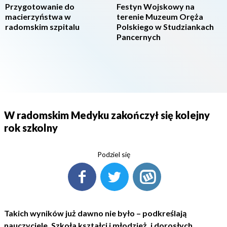
Przygotowanie do
Festyn Wojskowy na
macierzyństwa w
terenie Muzeum Oręża
radomskim szpitalu
Polskiego w Studziankach
Pancernych
W radomskim Medyku zakończył się kolejny
rok szkolny
Podziel się
Takich wyników już dawno nie było – podkreślają
nauczyciele. Szkoła kształci i młodzież, i dorosłych.