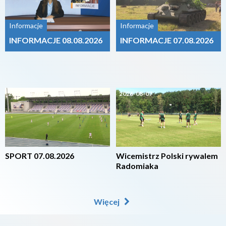
Informacje
Informacje
INFORMACJE 08.08.2026
INFORMACJE 07.08.2026
2026-08-07
2026-08-07
SPORT 07.08.2026
Wicemistrz Polski rywalem
Radomiaka
Więcej