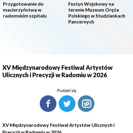
Przygotowanie do
Festyn Wojskowy na
macierzyństwa w
terenie Muzeum Oręża
radomskim szpitalu
Polskiego w Studziankach
Pancernych
XV Międzynarodowy Festiwal Artystów
Ulicznych i Precyzji w Radomiu w 2026
Podziel się
XV Międzynarodowy Festiwal Artystów Ulicznych i
Precyzji w Radomiu w 2026