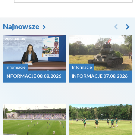
Najnowsze
2026-08-08
2026-08-07
Informacje
Informacje
INFORMACJE 08.08.2026
INFORMACJE 07.08.2026
2026-08-07
2026-08-07