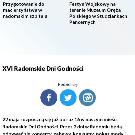
Przygotowanie do
Festyn Wojskowy na
macierzyństwa w
terenie Muzeum Oręża
radomskim szpitalu
Polskiego w Studziankach
Pancernych
XVI Radomskie Dni Godności
Podziel się
22 maja rozpoczną się już po raz 16 w naszym mieści,
Radomskie Dni Godności. Przez 3 dni w Radomiu będą
odbywać się koncerty, zabawy, konkursy, pokaz mody i