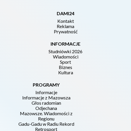
DAMI24
Kontakt
Reklama
Prywatność
INFORMACJE
Studniówki 2026
Wiadomości
Sport
Biznes
Kultura
PROGRAMY
Informacje
Informacje z Mazowsza
Głos radomian
Odjechana
Mazowsze. Wiadomości z
Regionu
Gadu-Gadu w Radiu Rekord
Retrosport