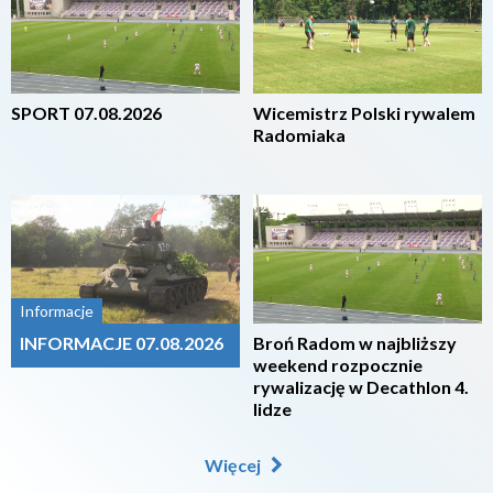
SPORT 07.08.2026
Wicemistrz Polski rywalem
Radomiaka
2026-08-07
2026-08-07
Informacje
INFORMACJE 07.08.2026
Broń Radom w najbliższy
weekend rozpocznie
rywalizację w Decathlon 4.
lidze
Więcej