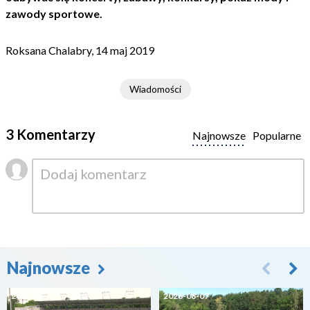
zawody sportowe.
Roksana Chalabry, 14 maj 2019
Wiadomości
3 Komentarzy
Najnowsze
Popularne
Najnowsze
2026-08-07
2026-08-07