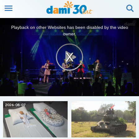
This
is
Playback on other Websites has been disabled by the video
a
modal
owner.
window.
2026-08-07
2026-08-07