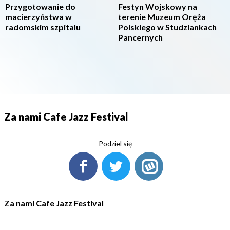
Przygotowanie do
Festyn Wojskowy na
macierzyństwa w
terenie Muzeum Oręża
radomskim szpitalu
Polskiego w Studziankach
Pancernych
Za nami Cafe Jazz Festival
Podziel się
Za nami Cafe Jazz Festival