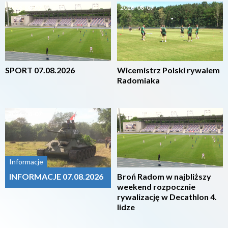
2026-08-07
2026-08-07
SPORT 07.08.2026
Wicemistrz Polski rywalem
Radomiaka
2026-08-07
2026-08-07
Informacje
INFORMACJE 07.08.2026
Broń Radom w najbliższy
weekend rozpocznie
rywalizację w Decathlon 4.
lidze