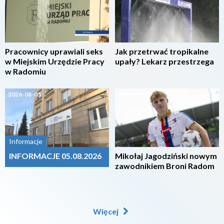
Pracownicy uprawiali seks
Jak przetrwać tropikalne
w Miejskim Urzędzie Pracy
upały? Lekarz przestrzega
w Radomiu
2026-08-05
2026-08-05
Informacje
INFORMACJE 05.08.2026
Mikołaj Jagodziński nowym
zawodnikiem Broni Radom
Więcej