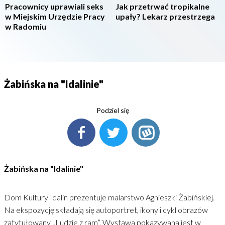
Pracownicy uprawiali seks
Jak przetrwać tropikalne
w Miejskim Urzędzie Pracy
upały? Lekarz przestrzega
w Radomiu
Żabińska na "Idalinie"
Podziel się
Żabińska na "Idalinie"
Dom Kultury Idalin prezentuje malarstwo Agnieszki Żabińskiej.
Na ekspozycję składają się autoportret, ikony i cykl obrazów
zatytułowany „Ludzie z ram”. Wystawa pokazywana jest w