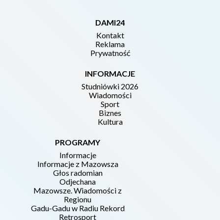
DAMI24
Kontakt
Reklama
Prywatność
INFORMACJE
Studniówki 2026
Wiadomości
Sport
Biznes
Kultura
PROGRAMY
Informacje
Informacje z Mazowsza
Głos radomian
Odjechana
Mazowsze. Wiadomości z
Regionu
Gadu-Gadu w Radiu Rekord
Retrosport