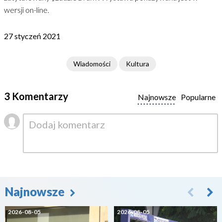
wersji on-line.
27 styczeń 2021
Wiadomości
Kultura
3 Komentarzy
Najnowsze
Popularne
Najnowsze
2026-08-05
2026-08-05