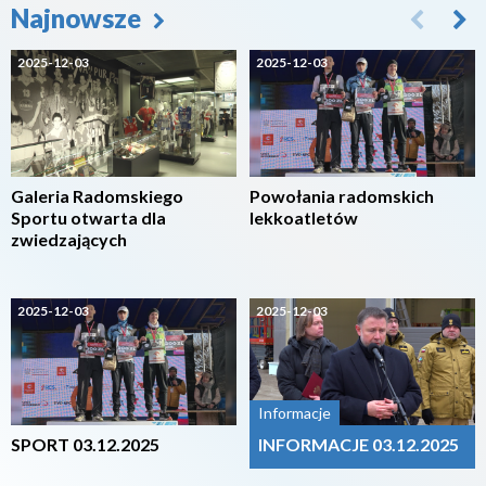
Najnowsze
2025-12-03
2025-12-03
Galeria Radomskiego
Powołania radomskich
Sportu otwarta dla
lekkoatletów
zwiedzających
2025-12-03
2025-12-03
Informacje
SPORT 03.12.2025
INFORMACJE 03.12.2025