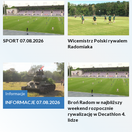
2026-08-07
2026-08-07
SPORT 07.08.2026
Wicemistrz Polski rywalem
Radomiaka
2026-08-07
2026-08-07
Informacje
INFORMACJE 07.08.2026
Broń Radom w najbliższy
weekend rozpocznie
rywalizację w Decathlon 4.
lidze