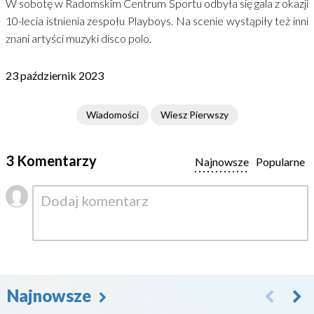
W sobotę w Radomskim Centrum Sportu odbyła się gala z okazji
10-lecia istnienia zespołu Playboys. Na scenie wystąpiły też inni
znani artyści muzyki disco polo.
23 październik 2023
Wiadomości
Wiesz Pierwszy
3 Komentarzy
Najnowsze
Popularne
Najnowsze