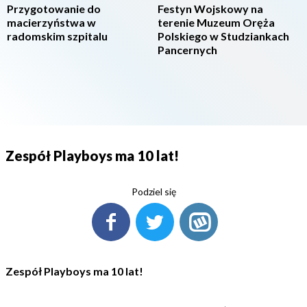
Przygotowanie do
Festyn Wojskowy na
macierzyństwa w
terenie Muzeum Oręża
radomskim szpitalu
Polskiego w Studziankach
Pancernych
Zespół Playboys ma 10 lat!
Podziel się
Zespół Playboys ma 10 lat!