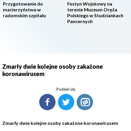
Przygotowanie do
Festyn Wojskowy na
macierzyństwa w
terenie Muzeum Oręża
radomskim szpitalu
Polskiego w Studziankach
Pancernych
Zmarły dwie kolejne osoby zakażone
koronawirusem
Podziel się
Zmarły dwie kolejne osoby zakażone koronawirusem