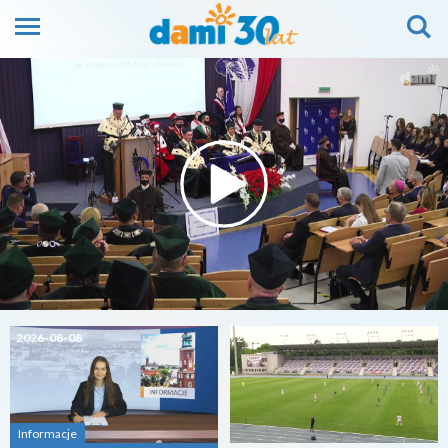
2026-08-08
2026-08-07
Informacje