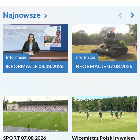
Najnowsze
2026-08-08
2026-08-07
Informacje
Informacje
INFORMACJE 08.08.2026
INFORMACJE 07.08.2026
2026-08-07
2026-08-07
SPORT 07.08.2026
Wicemistrz Polski rywalem