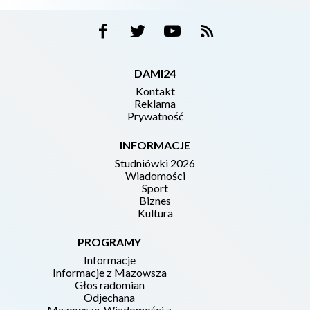
DAMI24
Kontakt
Reklama
Prywatność
INFORMACJE
Studniówki 2026
Wiadomości
Sport
Biznes
Kultura
PROGRAMY
Informacje
Informacje z Mazowsza
Głos radomian
Odjechana
Mazowsze. Wiadomości z