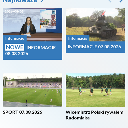
2026-08-08
2026-08-07
Informacje
Informacje
NOWE
INFORMACJE 07.08.2026
INFORMACJE
08.08.2026
2026-08-07
2026-08-07
SPORT 07.08.2026
Wicemistrz Polski rywalem
Radomiaka