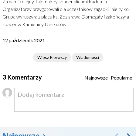
Za nami kolejny, tajemniczy spacer ulicami Radomia.
Organizatorzy przygotowali dla uczestników zagadki i nie tylko.
Grupa wyruszyła z placu ks. Zdzisława Domagały i zakończyła
spacer w Kamienicy Deskurów.
12 październik 2021
Wiesz Pierwszy
Wiadomości
3 Komentarzy
Najnowsze
Popularne
Najnowsze