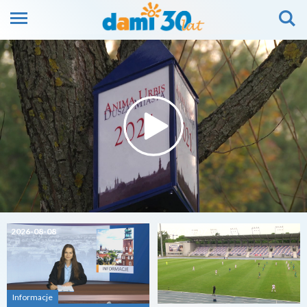
2026-08-08
2026-08-07
Informacje