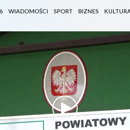
6
WIADOMOŚCI
SPORT
BIZNES
KULTUR