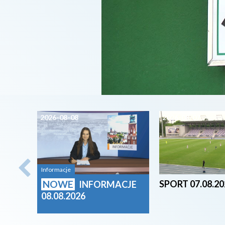
2026-08-08
2026-08-07
Informacje
NOWE
SPORT 07.08.20
INFORMACJE
08.08.2026