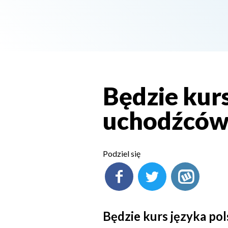
Będzie kurs
uchodźcó
Podziel się
Będzie kurs języka po