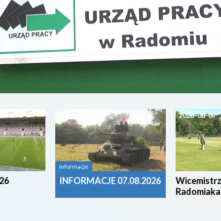
2026-08-07
2026-08-07
Informacje
26
INFORMACJE 07.08.2026
Wicemistrz
Radomiaka