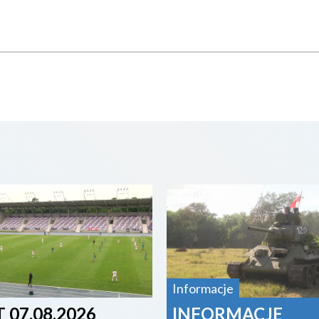
07
2026-08-07
Informacje
 07.08.2026
INFORMACJE