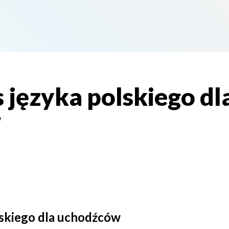
 języka polskiego dl
w
lskiego dla uchodźców