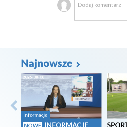
Najnowsze
2026-08-08
2026-08-
Informacje
INFORMACJE
SPORT
NOWE