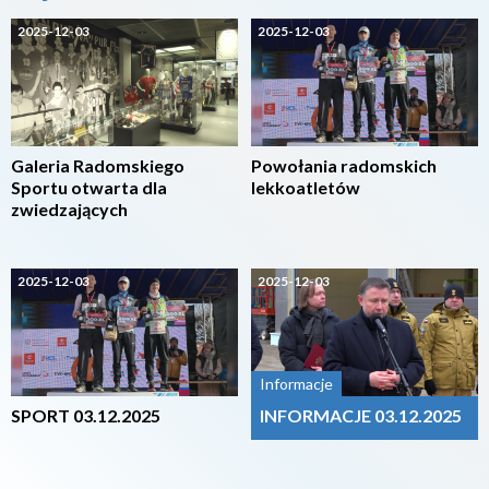
2025-12-03
2025-12-03
Galeria Radomskiego
Powołania radomskich
Sportu otwarta dla
lekkoatletów
zwiedzających
2025-12-03
2025-12-03
Informacje
SPORT 03.12.2025
INFORMACJE 03.12.2025