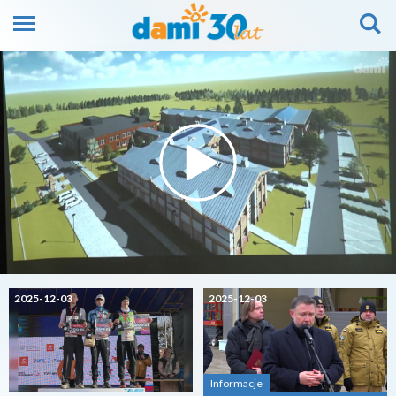
2025-12-03
2025-12-03
Informacje