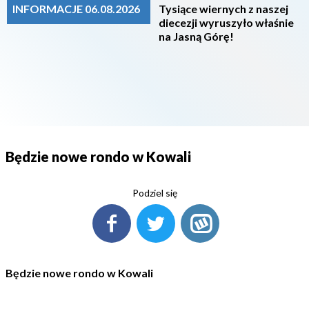
INFORMACJE 06.08.2026
Tysiące wiernych z naszej
diecezji wyruszyło właśnie
na Jasną Górę!
Będzie nowe rondo w Kowali
Podziel się
Będzie nowe rondo w Kowali