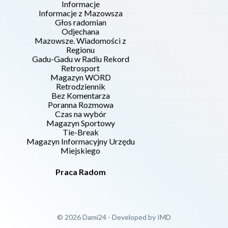
Informacje
Informacje z Mazowsza
Głos radomian
Odjechana
Mazowsze. Wiadomości z
Regionu
Gadu-Gadu w Radiu Rekord
Retrosport
Magazyn WORD
Retrodziennik
Bez Komentarza
Poranna Rozmowa
Czas na wybór
Magazyn Sportowy
Tie-Break
Magazyn Informacyjny Urzędu
Miejskiego
Praca Radom
© 2026 Dami24 - Developed by
IMD