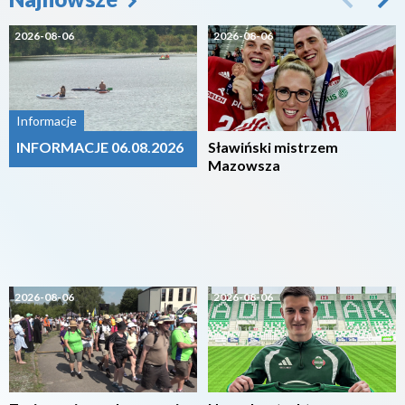
2026-08-06
2026-08-06
Informacje
INFORMACJE 06.08.2026
Sławiński mistrzem
Mazowsza
2026-08-06
2026-08-06