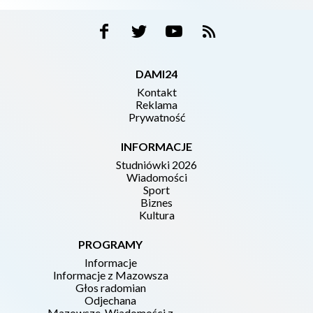
DAMI24
Kontakt
Reklama
Prywatność
INFORMACJE
Studniówki 2026
Wiadomości
Sport
Biznes
Kultura
PROGRAMY
Informacje
Informacje z Mazowsza
Głos radomian
Odjechana
Mazowsze. Wiadomości z