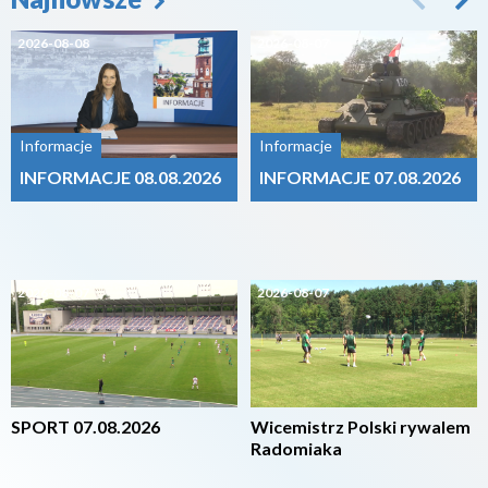
2026-08-08
2026-08-07
Informacje
Informacje
INFORMACJE 08.08.2026
INFORMACJE 07.08.2026
2026-08-07
2026-08-07
SPORT 07.08.2026
Wicemistrz Polski rywalem
Radomiaka