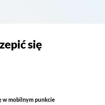
zepić się
ię w mobilnym punkcie