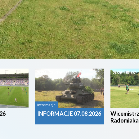
2026-08-07
2026-08-07
Informacje
26
INFORMACJE 07.08.2026
Wicemistrz
Radomiaka