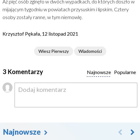
Aż pięć osób zginęło w dwóch wypadkach, do których doszło w
mijającym tygodniu w powiatach przysuskim i lipskim. Cztery
osoby zostały ranne, w tym niemowlę.
Krzysztof Pękała, 12 listopad 2021
Wiesz Pierwszy
Wiadomości
3 Komentarzy
Najnowsze
Popularne
Najnowsze