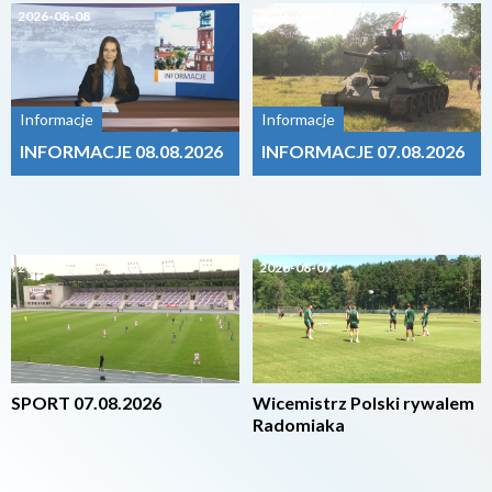
2026-08-08
2026-08-07
Informacje
Informacje
INFORMACJE 08.08.2026
INFORMACJE 07.08.2026
2026-08-07
2026-08-07
SPORT 07.08.2026
Wicemistrz Polski rywalem
Radomiaka