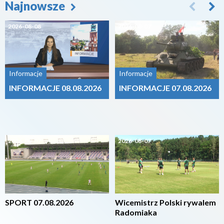
Najnowsze
2026-08-08
2026-08-07
Informacje
Informacje
INFORMACJE 08.08.2026
INFORMACJE 07.08.2026
2026-08-07
2026-08-07
SPORT 07.08.2026
Wicemistrz Polski rywalem
Radomiaka