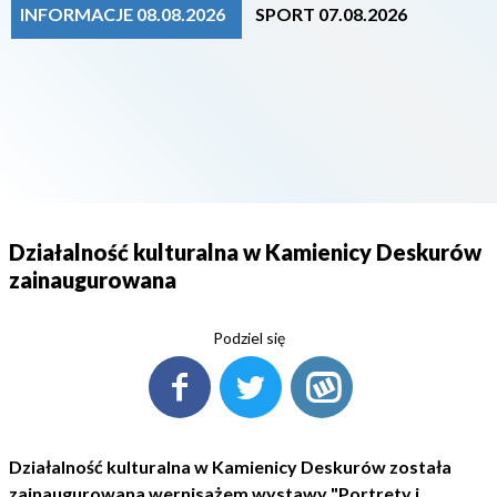
INFORMACJE 08.08.2026
SPORT 07.08.2026
Działalność kulturalna w Kamienicy Deskurów
zainaugurowana
Podziel się
Działalność kulturalna w Kamienicy Deskurów została
zainaugurowana wernisażem wystawy "Portrety i