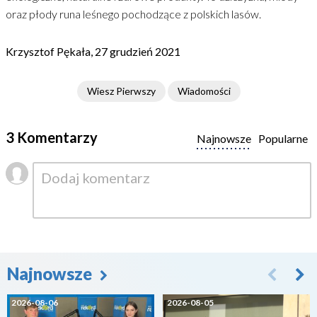
oraz płody runa leśnego pochodzące z polskich lasów.
Krzysztof Pękała, 27 grudzień 2021
Wiesz Pierwszy
Wiadomości
3 Komentarzy
Najnowsze
Popularne
Najnowsze
2026-08-06
2026-08-05