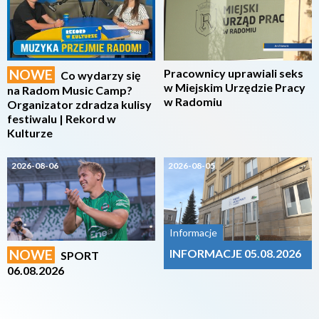
NOWE
Pracownicy uprawiali seks
Co wydarzy się
w Miejskim Urzędzie Pracy
na Radom Music Camp?
w Radomiu
Organizator zdradza kulisy
festiwalu | Rekord w
Kulturze
2026-08-06
2026-08-05
Informacje
NOWE
INFORMACJE 05.08.2026
SPORT
06.08.2026