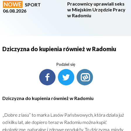
NOWE
Pracownicy uprawiali seks
SPORT
w Miejskim Urzędzie Pracy
06.08.2026
w Radomiu
Dziczyzna do kupienia również w Radomiu
Podziel się
Dziczyzna do kupienia również w Radomiu
„Dobre z lasu” to marka Lasów Państwowych, która działa już
od kilku lat, ale dopiero teraz w Radomiu można kupić
ekologiczne, naturalne i zdrowe produkty. To dziczyzna, miody