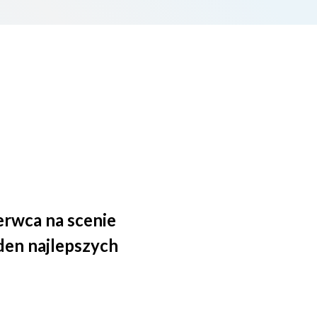
zerwca na scenie
den najlepszych