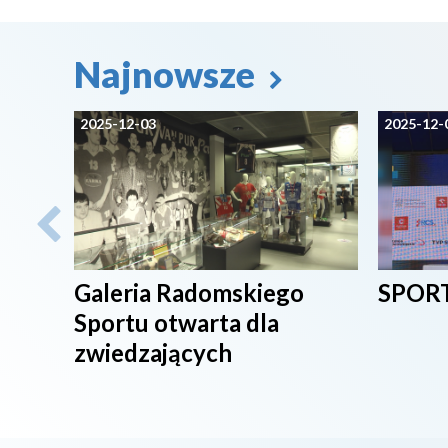
Najnowsze
2025-12-03
2025-12-
Galeria Radomskiego
SPORT
Sportu otwarta dla
zwiedzających