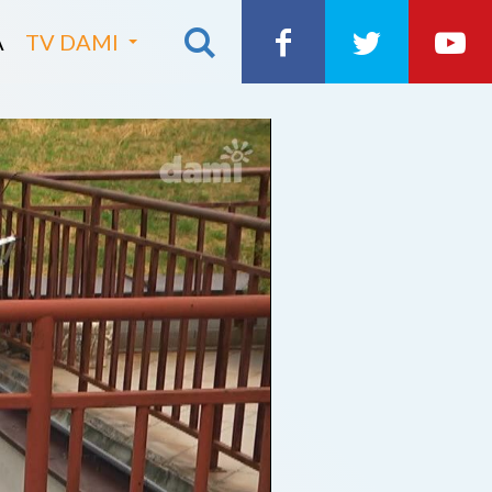
A
TV DAMI