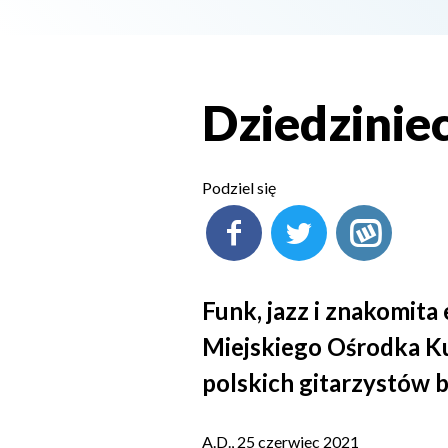
Dziedzinie
Podziel się
Funk, jazz i znakomita
Miejskiego Ośrodka Ku
polskich gitarzystów 
A.D., 25 czerwiec 2021