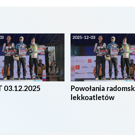
03
2025-12-03
 03.12.2025
Powołania radomsk
lekkoatletów