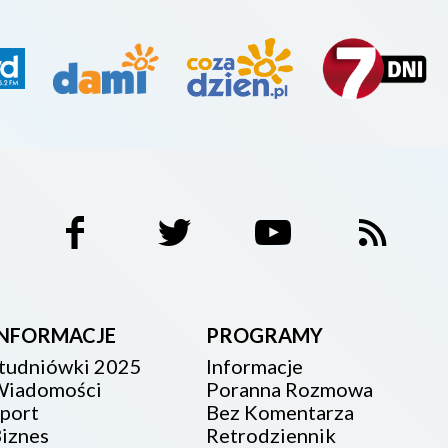
INFORMACJE
PROGRAMY
tudniówki 2025
Informacje
iadomości
Poranna Rozmowa
port
Bez Komentarza
iznes
Retrodziennik