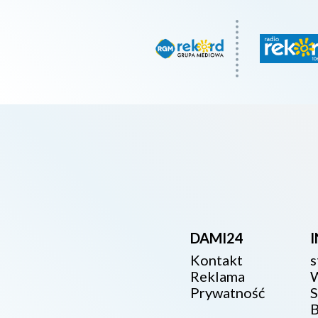
DAMI24
Kontakt
s
Reklama
W
Prywatność
S
B