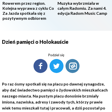
Rowerem przez region.
Muzyka wybrzmiała w
Kolejna wyprawa z cyklu Co
całym Radomiu. Za nami 4.
Za Jazda spotkała się z
edycja Radom Music Camp
pozytywnym odbiorem
Dzień pamięci o Holokauście
Podziel się
Po raz ósmy spotkali się na placu po dawnej synagodze,
aby dać świadectwo pamięci o żydowskich mieszkańcach
naszego miasta. Na pustym placu donośnie brzmiały
imiona, nazwiska, adresy i zawody tych, którzy prawie
wiek temu mieszkali tutaj i pracowali, a dziś pozostał po