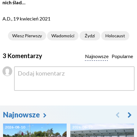
nich ślad…
A.D., 19 kwiecień 2021
Wiesz Pierwszy
Wiadomości
Żydzi
Holocaust
3 Komentarzy
Najnowsze
Popularne
Najnowsze
2026-08-10
2026-08-10