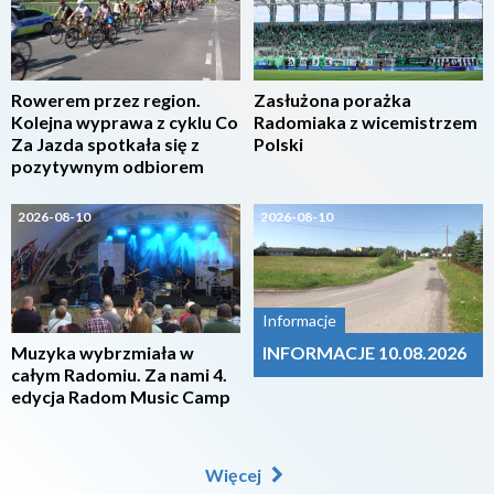
Rowerem przez region.
Zasłużona porażka
Kolejna wyprawa z cyklu Co
Radomiaka z wicemistrzem
Za Jazda spotkała się z
Polski
pozytywnym odbiorem
2026-08-10
2026-08-10
Informacje
Muzyka wybrzmiała w
INFORMACJE 10.08.2026
całym Radomiu. Za nami 4.
edycja Radom Music Camp
Więcej